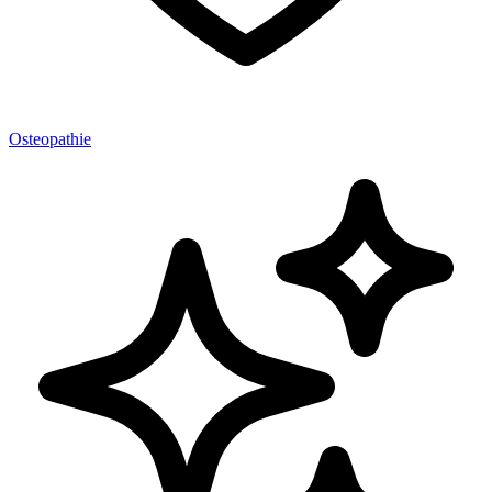
Osteopathie