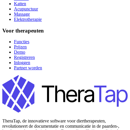
Katten
Acupunctuur
Massage
Elektrotherapie
Voor therapeuten
Functies
Prijzen
Demo
Registreren
Inloggen
Partner worden
TheraTap, de innovatieve software voor diertherapeuten,
revolutioneert de documentatie en communicatie in de paarden-,