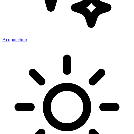
Acupunctuur