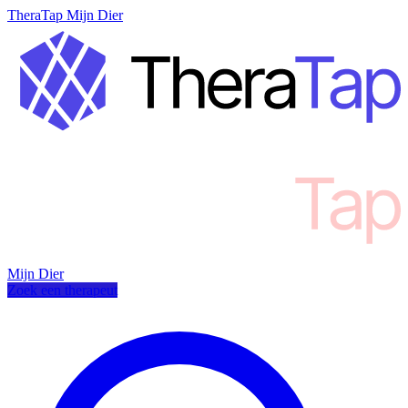
TheraTap Mijn Dier
Mijn Dier
Zoek een therapeut