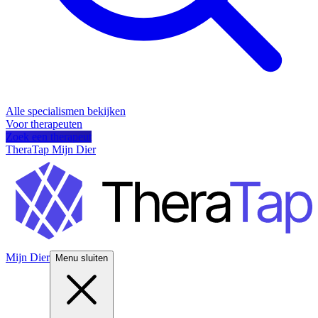
Alle specialismen bekijken
Voor therapeuten
Zoek een therapeut
TheraTap Mijn Dier
Mijn Dier
Menu sluiten