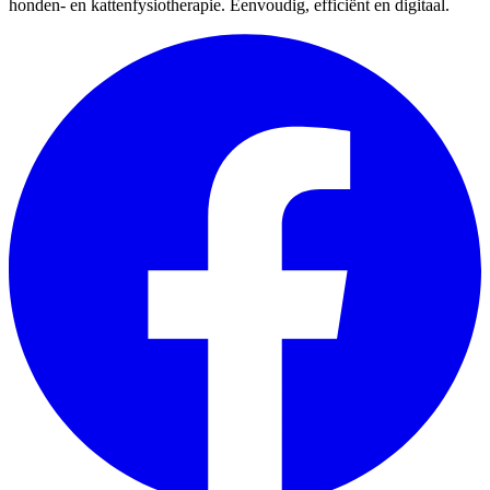
honden- en kattenfysiotherapie. Eenvoudig, efficiënt en digitaal.