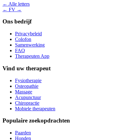
← Alle letters
← F
V →
Ons bedrijf
Privacybeleid
Colofon
Samenwerking
FAQ
Therapeuten App
Vind uw therapeut
Fysiotherapie
Osteopathie
Massage
Acupunctuur
Chiropractie
Mobiele therapeuten
Populaire zoekopdrachten
Paarden
Honden