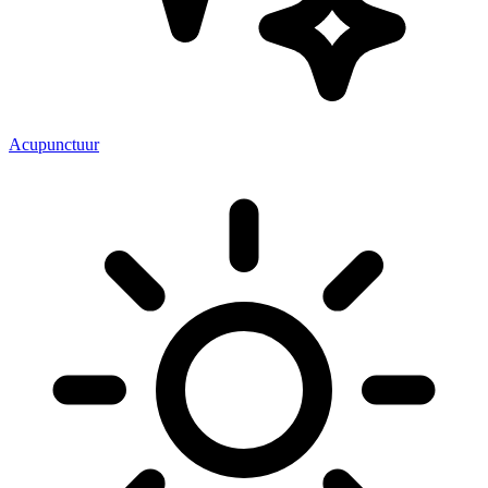
Acupunctuur