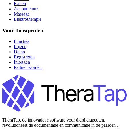
Katten
Acupunctuur
Massage
Elektrotherapie
Voor therapeuten
Functies
Prijzen
Demo
Registreren
Inloggen
Partner worden
TheraTap, de innovatieve software voor diertherapeuten,
revolutioneert de documentatie en communicatie in de paarden-,