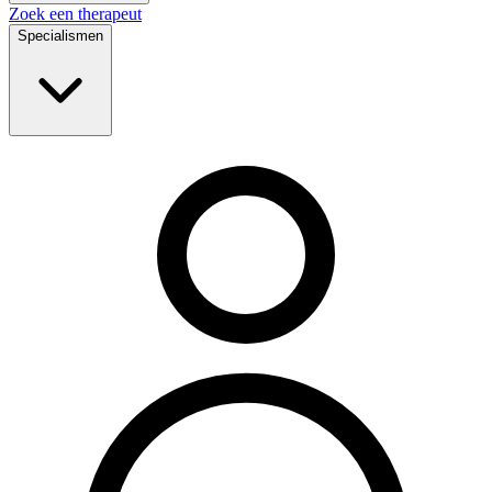
Zoek een therapeut
Specialismen