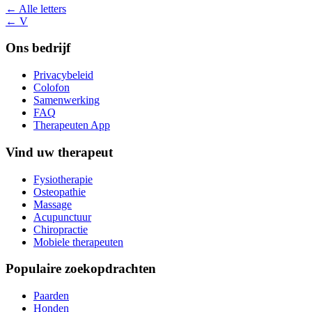
← Alle letters
← V
Ons bedrijf
Privacybeleid
Colofon
Samenwerking
FAQ
Therapeuten App
Vind uw therapeut
Fysiotherapie
Osteopathie
Massage
Acupunctuur
Chiropractie
Mobiele therapeuten
Populaire zoekopdrachten
Paarden
Honden