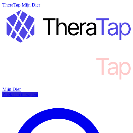
TheraTap Mijn Dier
Mijn Dier
Zoek een therapeut