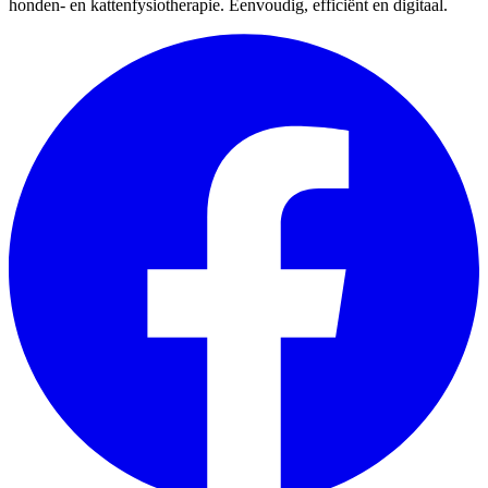
honden- en kattenfysiotherapie. Eenvoudig, efficiënt en digitaal.