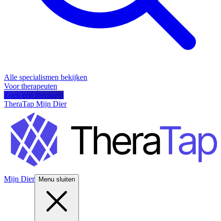
Alle specialismen bekijken
Voor therapeuten
Zoek een therapeut
TheraTap Mijn Dier
Mijn Dier
Menu sluiten