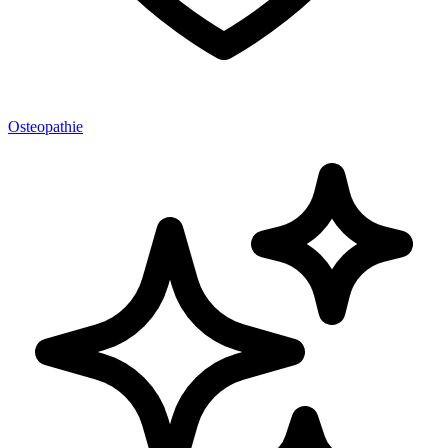
Osteopathie