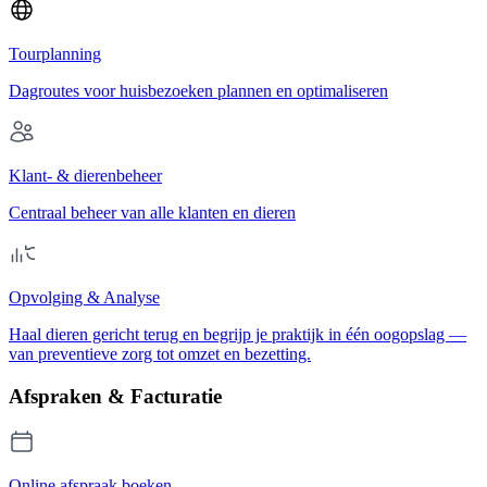
Tourplanning
Dagroutes voor huisbezoeken plannen en optimaliseren
Klant- & dierenbeheer
Centraal beheer van alle klanten en dieren
Opvolging & Analyse
Haal dieren gericht terug en begrijp je praktijk in één oogopslag —
van preventieve zorg tot omzet en bezetting.
Afspraken & Facturatie
Online afspraak boeken