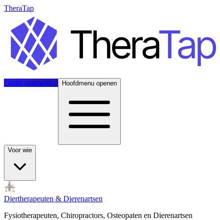
TheraTap
Gratis aanmelden
Hoofdmenu openen
Voor wie
Diertherapeuten & Dierenartsen
Fysiotherapeuten, Chiropractors, Osteopaten en Dierenartsen