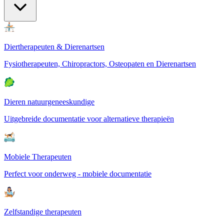
Diertherapeuten & Dierenartsen
Fysiotherapeuten, Chiropractors, Osteopaten en Dierenartsen
Dieren natuurgeneeskundige
Uitgebreide documentatie voor alternatieve therapieën
Mobiele Therapeuten
Perfect voor onderweg - mobiele documentatie
Zelfstandige therapeuten