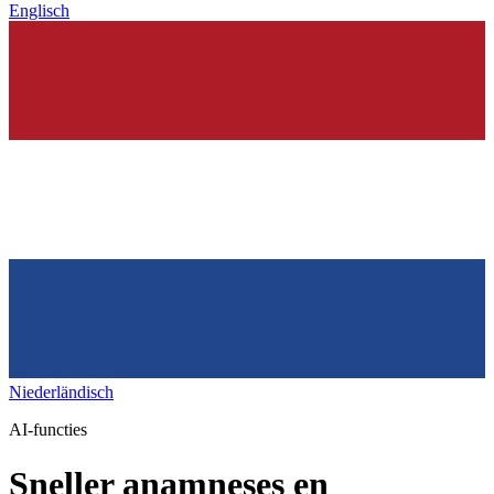
Englisch
Niederländisch
AI-functies
Sneller anamneses en