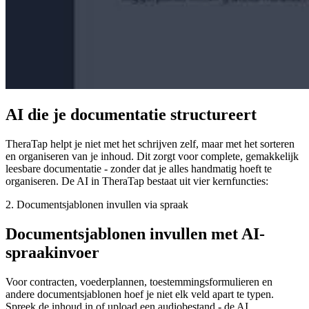
AI die je documentatie structureert
TheraTap helpt je niet met het schrijven zelf, maar met het sorteren
en organiseren van je inhoud. Dit zorgt voor complete, gemakkelijk
leesbare documentatie - zonder dat je alles handmatig hoeft te
organiseren. De AI in TheraTap bestaat uit vier kernfuncties:
2. Documentsjablonen invullen via spraak
Documentsjablonen invullen met AI-
spraakinvoer
Voor contracten, voederplannen, toestemmingsformulieren en
andere documentsjablonen hoef je niet elk veld apart te typen.
Spreek de inhoud in of upload een audiobestand - de AI