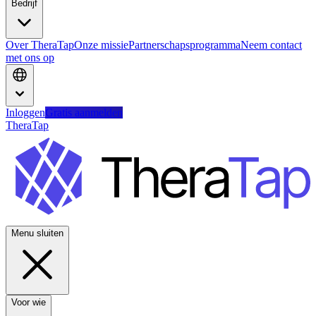
Bedrijf
Over TheraTap
Onze missie
Partnerschapsprogramma
Neem contact
met ons op
Inloggen
Gratis aanmelden
TheraTap
Menu sluiten
Voor wie