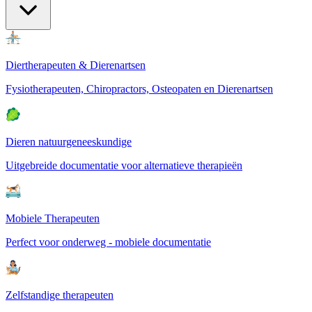
Diertherapeuten & Dierenartsen
Fysiotherapeuten, Chiropractors, Osteopaten en Dierenartsen
Dieren natuurgeneeskundige
Uitgebreide documentatie voor alternatieve therapieën
Mobiele Therapeuten
Perfect voor onderweg - mobiele documentatie
Zelfstandige therapeuten