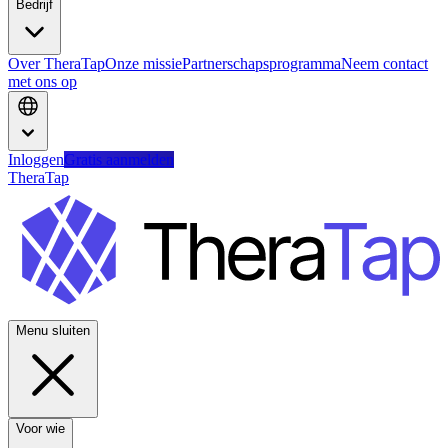
Bedrijf
Over TheraTap
Onze missie
Partnerschapsprogramma
Neem contact
met ons op
Inloggen
Gratis aanmelden
TheraTap
Menu sluiten
Voor wie