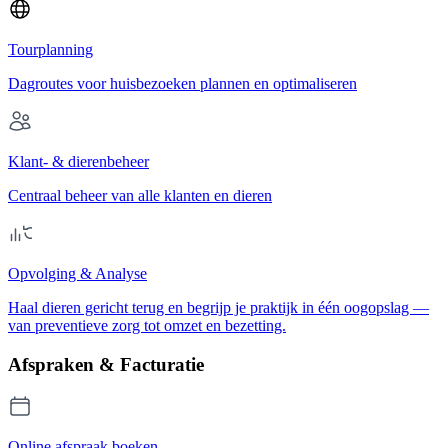
Tourplanning
Dagroutes voor huisbezoeken plannen en optimaliseren
Klant- & dierenbeheer
Centraal beheer van alle klanten en dieren
Opvolging & Analyse
Haal dieren gericht terug en begrijp je praktijk in één oogopslag —
van preventieve zorg tot omzet en bezetting.
Afspraken & Facturatie
Online afspraak boeken