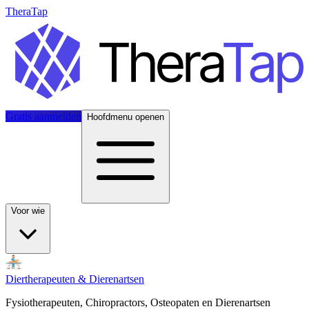
TheraTap
Gratis aanmelden
Hoofdmenu openen
Voor wie
Diertherapeuten & Dierenartsen
Fysiotherapeuten, Chiropractors, Osteopaten en Dierenartsen