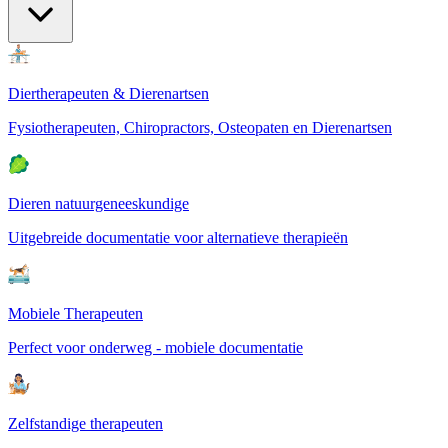
Diertherapeuten & Dierenartsen
Fysiotherapeuten, Chiropractors, Osteopaten en Dierenartsen
Dieren natuurgeneeskundige
Uitgebreide documentatie voor alternatieve therapieën
Mobiele Therapeuten
Perfect voor onderweg - mobiele documentatie
Zelfstandige therapeuten