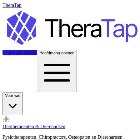
TheraTap
Gratis aanmelden
Hoofdmenu openen
Voor wie
Diertherapeuten & Dierenartsen
Fysiotherapeuten, Chiropractors, Osteopaten en Dierenartsen