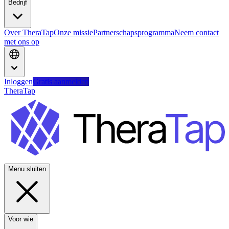
Bedrijf
Over TheraTap
Onze missie
Partnerschapsprogramma
Neem contact
met ons op
Inloggen
Gratis aanmelden
TheraTap
Menu sluiten
Voor wie