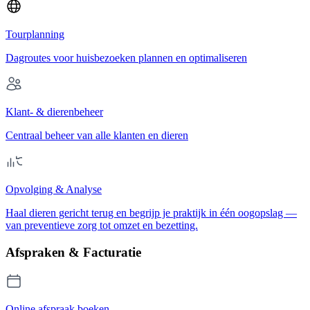
Tourplanning
Dagroutes voor huisbezoeken plannen en optimaliseren
Klant- & dierenbeheer
Centraal beheer van alle klanten en dieren
Opvolging & Analyse
Haal dieren gericht terug en begrijp je praktijk in één oogopslag —
van preventieve zorg tot omzet en bezetting.
Afspraken & Facturatie
Online afspraak boeken