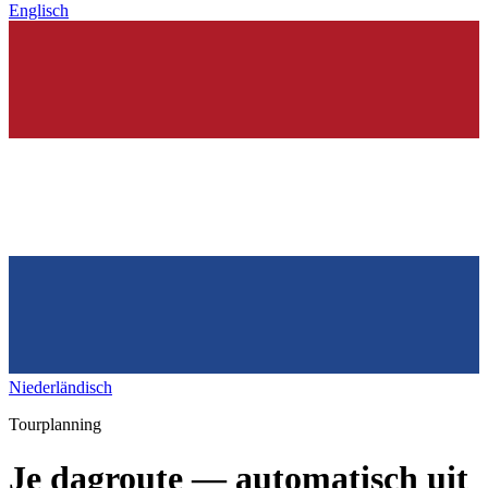
Englisch
Niederländisch
Tourplanning
Je dagroute — automatisch uit