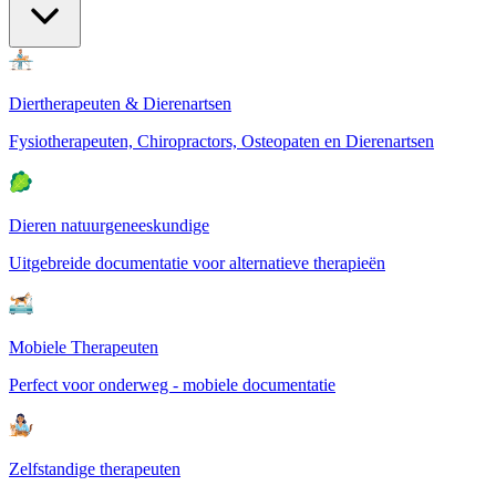
Diertherapeuten & Dierenartsen
Fysiotherapeuten, Chiropractors, Osteopaten en Dierenartsen
Dieren natuurgeneeskundige
Uitgebreide documentatie voor alternatieve therapieën
Mobiele Therapeuten
Perfect voor onderweg - mobiele documentatie
Zelfstandige therapeuten