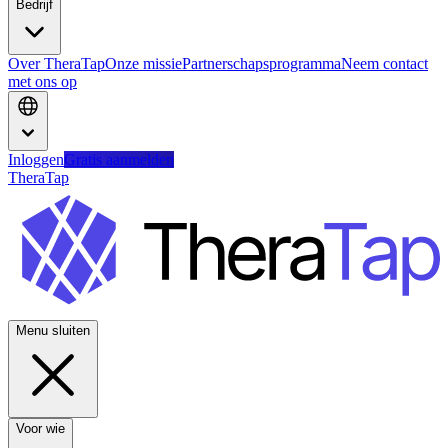
Bedrijf
Over TheraTap
Onze missie
Partnerschapsprogramma
Neem contact
met ons op
Inloggen
Gratis aanmelden
TheraTap
Menu sluiten
Voor wie