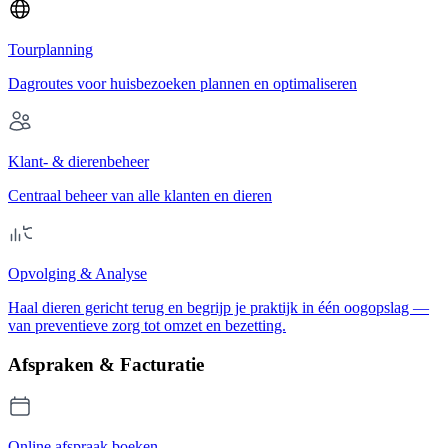
Tourplanning
Dagroutes voor huisbezoeken plannen en optimaliseren
Klant- & dierenbeheer
Centraal beheer van alle klanten en dieren
Opvolging & Analyse
Haal dieren gericht terug en begrijp je praktijk in één oogopslag —
van preventieve zorg tot omzet en bezetting.
Afspraken & Facturatie
Online afspraak boeken