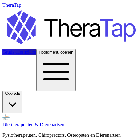
TheraTap
Gratis aanmelden
Hoofdmenu openen
Voor wie
Diertherapeuten & Dierenartsen
Fysiotherapeuten, Chiropractors, Osteopaten en Dierenartsen