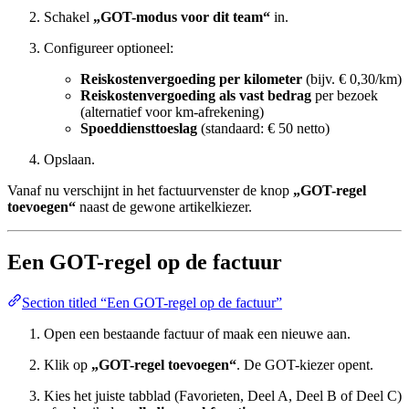
Schakel
„GOT-modus voor dit team“
in.
Configureer optioneel:
Reiskostenvergoeding per kilometer
(bijv. € 0,30/km)
Reiskostenvergoeding als vast bedrag
per bezoek
(alternatief voor km-afrekening)
Spoeddiensttoeslag
(standaard: € 50 netto)
Opslaan.
Vanaf nu verschijnt in het factuurvenster de knop
„GOT-regel
toevoegen“
naast de gewone artikelkiezer.
Een GOT-regel op de factuur
Section titled “Een GOT-regel op de factuur”
Open een bestaande factuur of maak een nieuwe aan.
Klik op
„GOT-regel toevoegen“
. De GOT-kiezer opent.
Kies het juiste tabblad (Favorieten, Deel A, Deel B of Deel C)