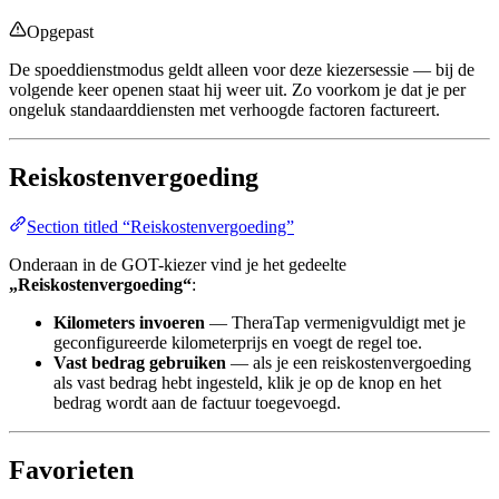
Opgepast
De spoeddienstmodus geldt alleen voor deze kiezersessie — bij de
volgende keer openen staat hij weer uit. Zo voorkom je dat je per
ongeluk standaarddiensten met verhoogde factoren factureert.
Reiskostenvergoeding
Section titled “Reiskostenvergoeding”
Onderaan in de GOT-kiezer vind je het gedeelte
„Reiskostenvergoeding“
:
Kilometers invoeren
— TheraTap vermenigvuldigt met je
geconfigureerde kilometerprijs en voegt de regel toe.
Vast bedrag gebruiken
— als je een reiskostenvergoeding
als vast bedrag hebt ingesteld, klik je op de knop en het
bedrag wordt aan de factuur toegevoegd.
Favorieten