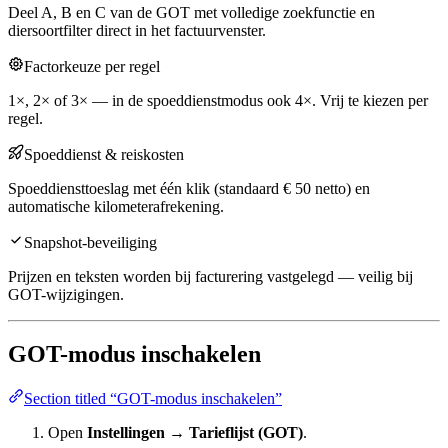
Deel A, B en C van de GOT met volledige zoekfunctie en
diersoortfilter direct in het factuurvenster.
Factorkeuze per regel
1×, 2× of 3× — in de spoeddienstmodus ook 4×. Vrij te kiezen per
regel.
Spoeddienst & reiskosten
Spoeddiensttoeslag met één klik (standaard € 50 netto) en
automatische kilometerafrekening.
Snapshot-beveiliging
Prijzen en teksten worden bij facturering vastgelegd — veilig bij
GOT-wijzigingen.
GOT-modus inschakelen
Section titled “GOT-modus inschakelen”
Open
Instellingen → Tarieflijst (GOT)
.