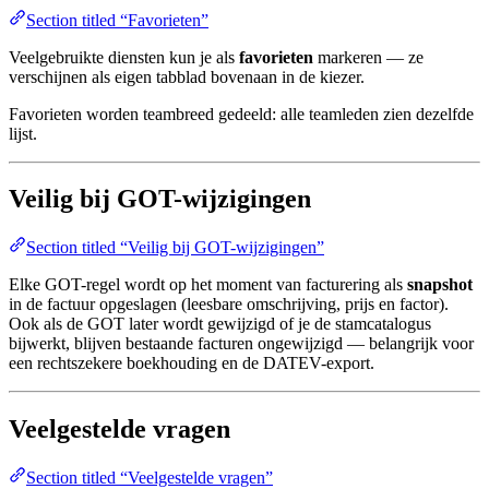
Section titled “Favorieten”
Veelgebruikte diensten kun je als
favorieten
markeren — ze
verschijnen als eigen tabblad bovenaan in de kiezer.
Favorieten worden teambreed gedeeld: alle teamleden zien dezelfde
lijst.
Veilig bij GOT-wijzigingen
Section titled “Veilig bij GOT-wijzigingen”
Elke GOT-regel wordt op het moment van facturering als
snapshot
in de factuur opgeslagen (leesbare omschrijving, prijs en factor).
Ook als de GOT later wordt gewijzigd of je de stamcatalogus
bijwerkt, blijven bestaande facturen ongewijzigd — belangrijk voor
een rechtszekere boekhouding en de DATEV-export.
Veelgestelde vragen
Section titled “Veelgestelde vragen”