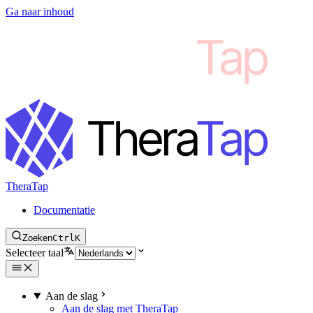
Ga naar inhoud
TheraTap
Documentatie
Zoeken
Ctrl
K
Selecteer taal
Aan de slag
Aan de slag met TheraTap